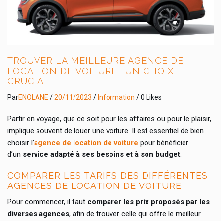
TROUVER LA MEILLEURE AGENCE DE
LOCATION DE VOITURE : UN CHOIX
CRUCIAL
Par
ENOLANE
/
20/11/2023
/
Information
/ 0 Likes
Partir en voyage, que ce soit pour les affaires ou pour le plaisir,
implique souvent de louer une voiture. Il est essentiel de bien
choisir l’
agence de location de voiture
pour bénéficier
d’un
service adapté à ses besoins et à son budget
.
COMPARER LES TARIFS DES DIFFÉRENTES
AGENCES DE LOCATION DE VOITURE
Pour commencer, il faut
comparer les prix proposés par les
diverses agences
, afin de trouver celle qui offre le meilleur