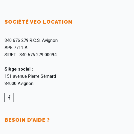
SOCIÉTÉ VEO LOCATION
340 676 279 R.C.S. Avignon
APE 7711 A
SIRET : 340 676 279 00094
Siège social :
151 avenue Pierre Sémard
84000 Avignon
BESOIN D’AIDE ?