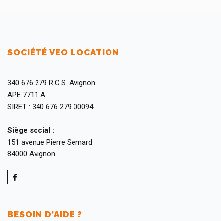
SOCIÉTÉ VEO LOCATION
340 676 279 R.C.S. Avignon
APE 7711 A
SIRET : 340 676 279 00094
Siège social :
151 avenue Pierre Sémard
84000 Avignon
BESOIN D’AIDE ?