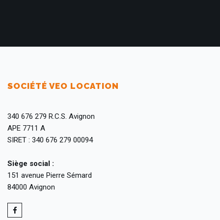
SOCIÉTÉ VEO LOCATION
340 676 279 R.C.S. Avignon
APE 7711 A
SIRET : 340 676 279 00094
Siège social :
151 avenue Pierre Sémard
84000 Avignon